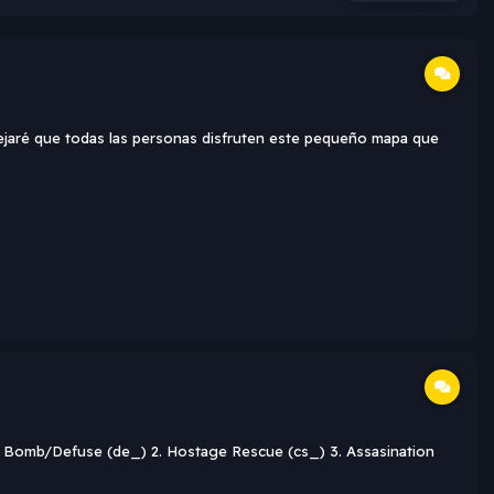
 dejaré que todas las personas disfruten este pequeño mapa que
. Bomb/Defuse (de_) 2. Hostage Rescue (cs_) 3. Assasination