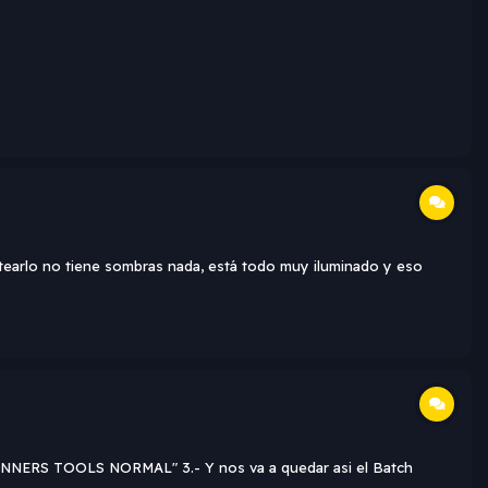
stearlo no tiene sombras nada, está todo muy iluminado y eso
ZONNERS TOOLS NORMAL" 3.- Y nos va a quedar asi el Batch