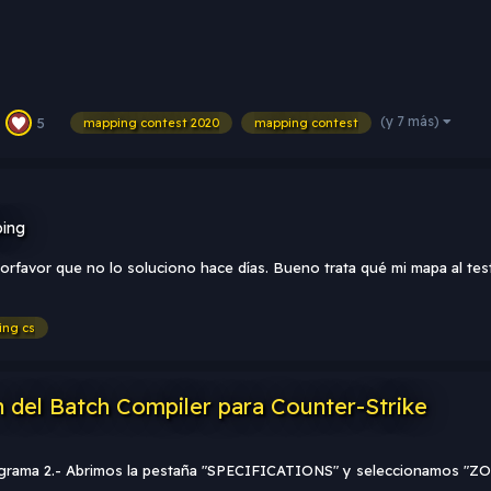
(y 7 más)
5
mapping contest 2020
mapping contest
ing
orfavor que no lo soluciono hace días. Bueno trata qué mi mapa al te
ng cs
 del Batch Compiler para Counter-Strike
rograma 2.- Abrimos la pestaña "SPECIFICATIONS" y seleccionamos "