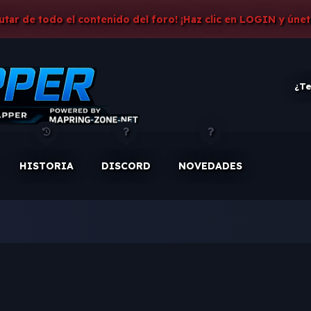
rutar de todo el contenido del foro! ¡Haz clic en LOGIN y únet
¿Te
HISTORIA
DISCORD
NOVEDADES