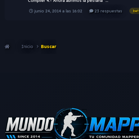
Compiler 4.- Ahora abrimos la pestaña "...
junio 24, 2014 a las 16:02
23 respuestas
bat
Inicio
Buscar