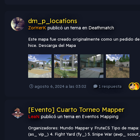
dm_p_locations
ZorHerK
publicó un tema en
Deathmatch
Este mapa fue creado originalmente como un pedido de un
hice. Descarga del Mapa
agosto 6, 2024 a las 03:02
1 respuesta
[Evento] Cuarto Torneo Mapper
LeaN
publicó un tema en
Eventos Mapping
Organizadores: Mundo Mapper y FrutaCS Tipo de mapa: R
(as_ vip_) 4. Fight Yard (fy_) 5. Snipe War (awp_ scout_)