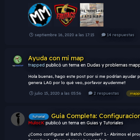
septiembre 16, 2020 a las 17:15
14 respuestas
Ayuda con mi map
trapped
publicó un tema en
Dudas y problemas mapp
Hola buenas, hago este post por si me podrían ayudar p
genera LAG por lo qué veo, porfavor ayudenme!!
julio 15, 2020 a las 05:56
2 respuestas
mappi
Guia Completa: Configuracion
tutorial
MulocK
publicó un tema en
Guias y Tutoriales
¿Como configurar el Batch Compiler? 1.- Abrimos el p