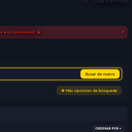
Toda la actividad
te a la comunidad! 😀
Busar de nuevo
Más opciones de búsqueda
ORDENAR POR