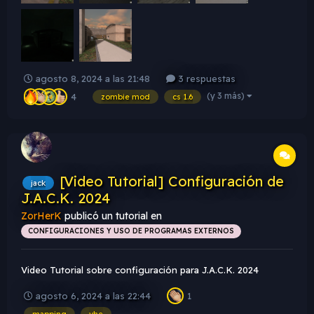
agosto 8, 2024 a las 21:48
3 respuestas
(y 3 más)
4
zombie mod
cs 1.6
[Video Tutorial] Configuración de
jack
J.A.C.K. 2024
ZorHerK
publicó un tutorial en
CONFIGURACIONES Y USO DE PROGRAMAS EXTERNOS
Video Tutorial sobre configuración para J.A.C.K. 2024
agosto 6, 2024 a las 22:44
1