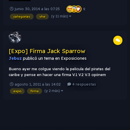
junio 30, 2014 a las 07:25
9
(y 11 más)
categorias
vhe
[Expo] Firma Jack Sparrow
Jebuz
publicó un tema en
Exposiciones
Bueno ayer me colgue viendo la pelicula del piratas del
caribe y pense en hacer una firma V.1 V.2 V.3 opiinem
agosto 1, 2011 a las 14:02
4 respuestas
(y 2 más)
expo
firma