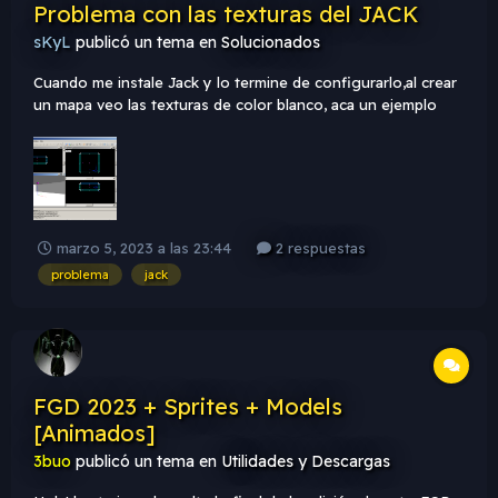
Problema con las texturas del JACK
sKyL
publicó un tema en
Solucionados
Cuando me instale Jack y lo termine de configurarlo,al crear
un mapa veo las texturas de color blanco, aca un ejemplo
marzo 5, 2023 a las 23:44
2 respuestas
problema
jack
FGD 2023 + Sprites + Models
[Animados]
3buo
publicó un tema en
Utilidades y Descargas