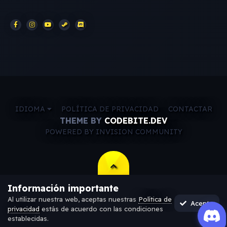
IDIOMA
POLÍTICA DE PRIVACIDAD
CONTACTAR
THEME BY
CODEBITE.DEV
POWERED BY INVISION COMMUNITY
Información importante
Al utilizar nuestra web, aceptas nuestras
Política de
Acepto
privacidad
estás de acuerdo con las condiciones
establecidas.