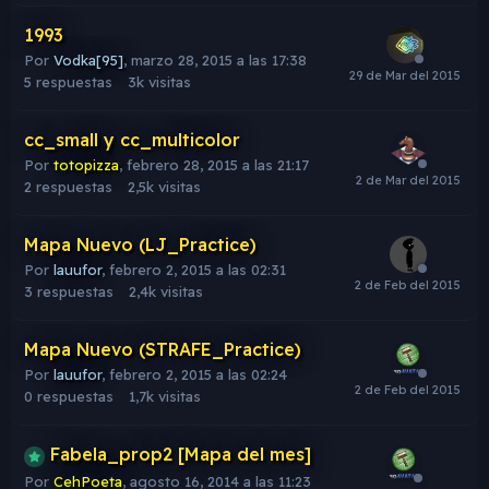
1993
Por
Vodka[95]
,
marzo 28, 2015 a las 17:38
5
respuestas
3k
visitas
cc_small y cc_multicolor
Por
totopizza
,
febrero 28, 2015 a las 21:17
2
respuestas
2,5k
visitas
Mapa Nuevo (LJ_Practice)
Por
lauufor
,
febrero 2, 2015 a las 02:31
3
respuestas
2,4k
visitas
Mapa Nuevo (STRAFE_Practice)
Por
lauufor
,
febrero 2, 2015 a las 02:24
0
respuestas
1,7k
visitas
Fabela_prop2 [Mapa del mes]
Por
CehPoeta
,
agosto 16, 2014 a las 11:23