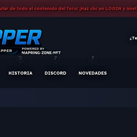
rutar de todo el contenido del foro! ¡Haz clic en LOGIN y únet
¿Te
HISTORIA
DISCORD
NOVEDADES