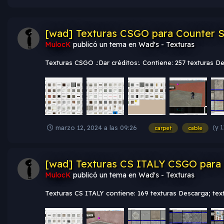
[wad] Texturas CSGO para Counter Stri
MulocK
publicó un tema en
Wad's - Texturas
Texturas CSGO .:Dar créditos:. Contiene: 257 texturas 
(y 
marzo 12, 2024 a las 09:26
carpet
cable
[wad] Texturas CS ITALY CSGO para 
MulocK
publicó un tema en
Wad's - Texturas
Texturas CS ITALY contiene: 169 texturas Descarga; tex