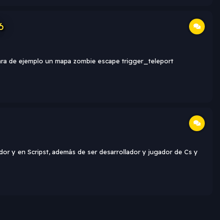
6
mara de ejemplo un mapa zombie escape trigger_teleport
r y en Scripst, además de ser desarrollador y jugador de Cs y