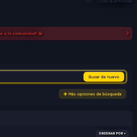
Toda la actividad
te a la comunidad! 😀
Busar de nuevo
Más opciones de búsqueda
ORDENAR POR