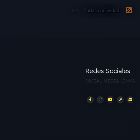
Toda la actividad
Redes Sociales
SOCIAL MEDIA LINKS