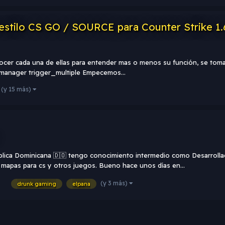
l estilo CS GO / SOURCE para Counter Strike 1.
conocer cada una de ellas para entender mas o menos su función, se to
_manager trigger_multiple Empecemos...
(y 15 más)
lica Dominicana 🇩🇴 tengo conocimiento intermedio como Desarrollado
 mapas para cs y otros juegos. Bueno hace unos días en...
(y 3 más)
drunk gaming
elpana