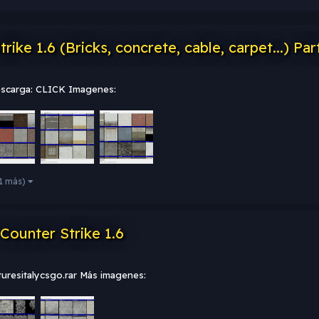
ke 1.6 (Bricks, concrete, cable, carpet...) Par
Descarga: CLICK Imagenes:
11 más)
Counter Strike 1.6
turesitalycsgo.rar Más imagenes: