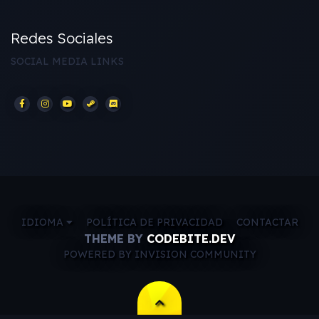
Redes Sociales
SOCIAL MEDIA LINKS
IDIOMA
POLÍTICA DE PRIVACIDAD
CONTACTAR
THEME BY
CODEBITE.DEV
POWERED BY INVISION COMMUNITY