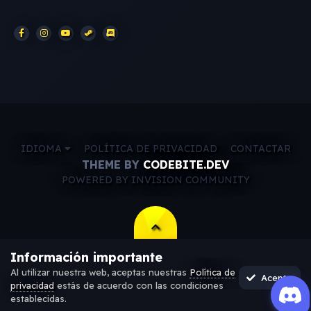
IDIOMA
POLÍTICA DE PRIVACIDAD
CONTACTAR
THEME BY
CODEBITE.DEV
POWERED BY INVISION COMMUNITY
Información importante
Al utilizar nuestra web, aceptas nuestras
Política de
Acepto
privacidad
estás de acuerdo con las condiciones
establecidas.