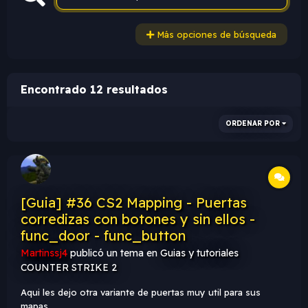
Más opciones de búsqueda
Encontrado 12 resultados
ORDENAR POR
[Guia] #36 CS2 Mapping - Puertas
corredizas con botones y sin ellos -
func_door - func_button
Martinssj4
publicó un tema en
Guias y tutoriales
COUNTER STRIKE 2
Aqui les dejo otra variante de puertas muy util para sus
mapas.