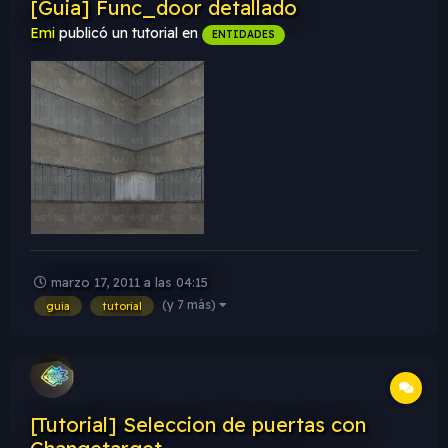
[Guia] Func_door detallado
Emi
publicó un tutorial en
ENTIDADES
marzo 17, 2011 a las 04:15
(y 7 más)
guia
tutorial
[Tutorial] Seleccion de puertas con