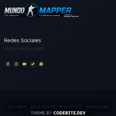
Redes Sociales
SOCIAL MEDIA LINKS
IDIOMA
POLÍTICA DE PRIVACIDAD
CONTACTAR
THEME BY
CODEBITE.DEV