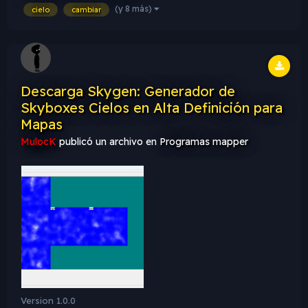
(y 8 más)
cielo
cambiar
parte de...
Descarga Skygen: Generador de
Skyboxes Cielos en Alta Definición para
Mapas
MulocK
publicó un archivo en
Programas mapper
Version 1.0.0