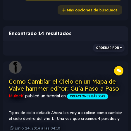
Más opciones de búsqueda
Encontrado 14 resultados
ORDENAR POR
Como Cambiar el Cielo en un Mapa de
Valve hammer editor: Guia Paso a Paso
MulocK
publicó un tutorial en
CREACIONES BÁSICAS
Tipos de cielo default: Ahora les voy a explicar como cambiar
el cielo dentro del vhe 1.- Una vez que creamos 4 paredes y
un piso los que nos faltaria seria crear el techo o cielo 2.-
junio 24, 2014 a las 04:10
Buscamos la textura SKY y creamos un bloque que cubra la