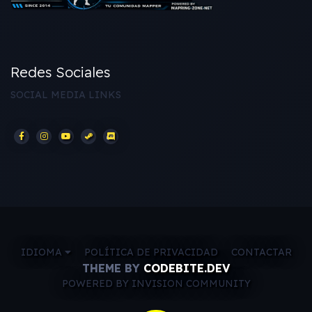
Redes Sociales
SOCIAL MEDIA LINKS
IDIOMA
POLÍTICA DE PRIVACIDAD
CONTACTAR
THEME BY
CODEBITE.DEV
POWERED BY INVISION COMMUNITY